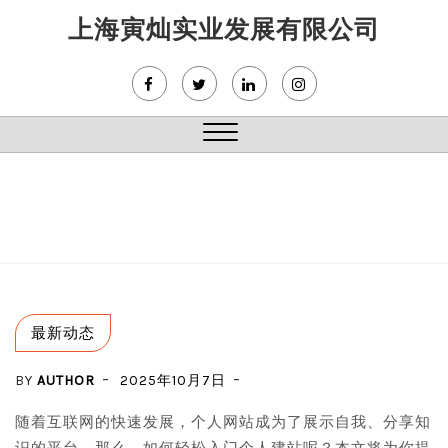
Skip
上海寅灿实业发展有限公司
to
content
Close
Menu
最新动态
BY
AUTHOR
2025年10月7日
随着互联网的快速发展，个人网站成为了展示自我、分享知
识的平台。那么，如何轻松入门个人建站呢？本文将为你提