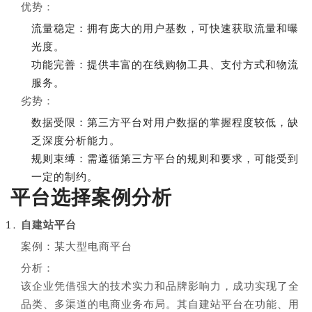
优势：
流量稳定：拥有庞大的用户基数，可快速获取流量和曝
光度。
功能完善：提供丰富的在线购物工具、支付方式和物流
服务。
劣势：
数据受限：第三方平台对用户数据的掌握程度较低，缺
乏深度分析能力。
规则束缚：需遵循第三方平台的规则和要求，可能受到
一定的制约。
平台选择案例分析
自建站平台
案例：某大型电商平台
分析：
该企业凭借强大的技术实力和品牌影响力，成功实现了全
品类、多渠道的电商业务布局。其自建站平台在功能、用