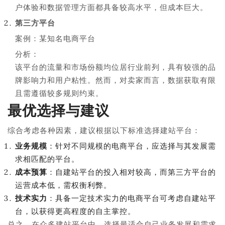
户体验和数据管理方面都具备较高水平，但成本巨大。
第三方平台
案例：某知名电商平台
分析：
该平台的流量和市场份额均位居行业前列，具有较强的品
牌影响力和用户粘性。然而，对卖家而言，数据获取有限
且需遵循较多规则约束。
最优选择与建议
综合考虑各种因素，建议根据以下标准选择建站平台：
业务规模
：针对不同规模的电商平台，应选择与其发展需
求相匹配的平台。
成本预算
：自建站平台的投入相对较高，而第三方平台的
运营成本低，需权衡利弊。
技术实力
：具备一定技术实力的电商平台可考虑自建站平
台，以获得更高程度的自主掌控。
总之，在众多建站平台中，选择最适合自己业务发展和需求