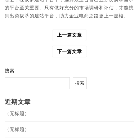
的平台至关重要。只有做好充分的市场调研和评估，才能找
到出类拔萃的建站平台，助力企业电商之路更上一层楼。
上一篇文章
文
章
导
下一篇文章
航
搜索
搜索
近期文章
（无标题）
（无标题）