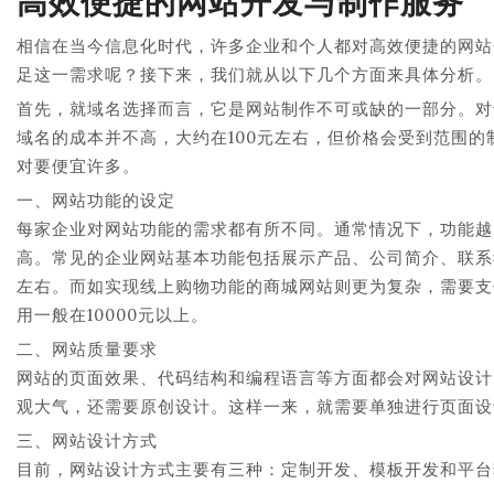
高效便捷的网站开发与制作服务
相信在当今信息化时代，许多企业和个人都对高效便捷的网站
足这一需求呢？接下来，我们就从以下几个方面来具体分析。
首先，就域名选择而言，它是网站制作不可或缺的一部分。对
域名的成本并不高，大约在100元左右，但价格会受到范围
对要便宜许多。
一、网站功能的设定
每家企业对网站功能的需求都有所不同。通常情况下，功能越
高。常见的企业网站基本功能包括展示产品、公司简介、联系
左右。而如实现线上购物功能的商城网站则更为复杂，需要支
用一般在10000元以上。
二、网站质量要求
网站的页面效果、代码结构和编程语言等方面都会对网站设计
观大气，还需要原创设计。这样一来，就需要单独进行页面设
三、网站设计方式
目前，网站设计方式主要有三种：定制开发、模板开发和平台