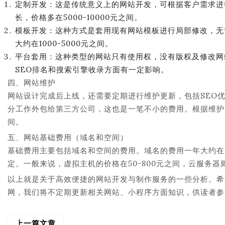
定制开发：这是传统意义上的网站开发，可根据客户需求进
长，价格多在5000-10000元之间。
模板开发：这种方式是套用现有网站模板进行局部修改，无
大约在1000-5000元之间。
平台套用：这种类型的网站只有使用权，没有版权及修改网
SEO排名和搜索引擎收录方面有一定影响。
四、网站维护
网站设计完成后上线，还需要定期进行维护更新，包括SEO
分工作外包给第三方公司，这也是一笔不小的费用。根据维护内容
间。
五、网站基础费用（域名和空间）
基础费用主要包括域名和空间的费用。域名的费用一年大约在
定。一般来说，虚拟主机的价格在50-800元之间，云服务器
以上就是关于高效便捷的网站开发与制作服务的一些分析。希
网，我们将不定期更新相关网站、小程序方面知识，供读者参
上一篇文章
文