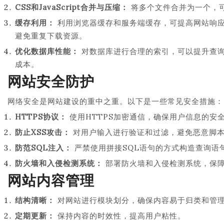
CSS和JavaScript合并与压缩：
将多个文件合并为一个，可
缓存利用：
利用浏览器缓存和服务端缓存，可提高网站响应
避免重复下载资源。
优化数据库性能：
对数据库进行合理的索引，可以提升查
成本。
网站安全防护
网络安全是网站建设的重中之重。以下是一些常见安全措施：
HTTPS协议：
使用HTTPS加密通信，确保用户信息的安
防止XSS攻击：
对用户输入进行验证和过滤，避免恶意脚
防范SQL注入：
严禁使用拼接SQL语句的方式构造查询语
防火墙和入侵检测系统：
部署防火墙和入侵检测系统，保
网站内容管理
结构清晰：
对网站进行模块划分，确保内容易于归类和管
定期更新：
保持内容的时效性，提高用户粘性。