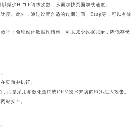
以减少HTTP请求次数，从而加快页面加载速度。
速度。此外，通过设置合适的过期时间、Etag等，可以有效
询效率；合理设计数据库结构，可以减少数据冗余，降低存储
全。
本在页面中执行。
句，而是采用参数化查询或ORM技术来防御SQL注入攻击。
障网站安全。
理。