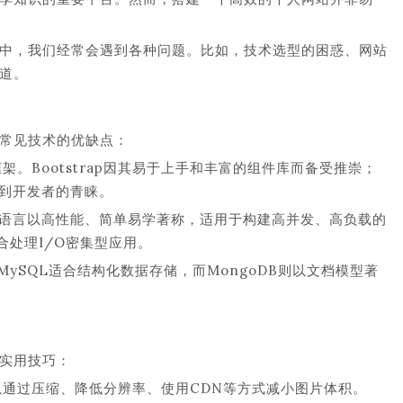
中，我们经常会遇到各种问题。比如，技术选型的困惑、网站
道。
常见技术的优缺点：
前端框架。Bootstrap因其易于上手和丰富的组件库而备受推崇；
受到开发者的青睐。
。Go语言以高性能、简单易学著称，适用于构建高并发、高负载的
合处理I/O密集型应用。
MySQL适合结构化数据存储，而MongoDB则以文档模型著
实用技巧：
通过压缩、降低分辨率、使用CDN等方式减小图片体积。