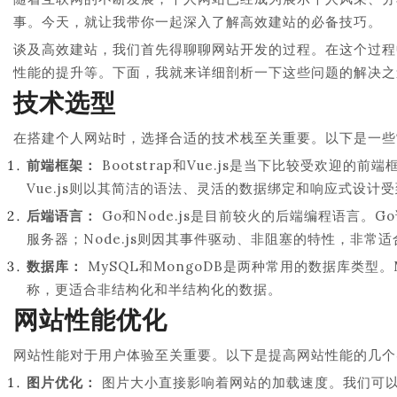
事。今天，就让我带你一起深入了解高效建站的必备技巧。
谈及高效建站，我们首先得聊聊网站开发的过程。在这个过程
性能的提升等。下面，我就来详细剖析一下这些问题的解决之
技术选型
在搭建个人网站时，选择合适的技术栈至关重要。以下是一些
前端框架：
Bootstrap和Vue.js是当下比较受欢迎的
Vue.js则以其简洁的语法、灵活的数据绑定和响应式设计
后端语言：
Go和Node.js是目前较火的后端编程语言
服务器；Node.js则因其事件驱动、非阻塞的特性，非常适
数据库：
MySQL和MongoDB是两种常用的数据库类型。
称，更适合非结构化和半结构化的数据。
网站性能优化
网站性能对于用户体验至关重要。以下是提高网站性能的几个
图片优化：
图片大小直接影响着网站的加载速度。我们可以