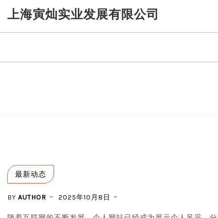
Skip
上海寅灿实业发展有限公司
to
content
最新动态
BY
AUTHOR
2025年10月8日
随着互联网的不断发展，个人网站已经成为展示个人风采、分