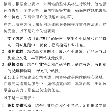
接着，根据企业要求，对网站的整体风格进行设计。这包括
色彩搭配、字体选择、布局排版等方面，确保网站既能展现
企业特色，又能让用户使用起来得心应手。
在内容填充方面，东莞网络建站服务同样注重条理清晰、结
构完整。以下是几个关键要素：
文字内容
：选用简洁明了的语言，突出企业优势和产品特
点，同时兼顾SEO优化，提高搜索引擎排名。
图片素材
：精选高质量图片，展示企业形象、产品细节以
及企业文化，丰富网站视觉效果。
视频动画
：结合行业特点和产品特性，制作有趣、有创意
的视频和动画，增强用户粘性。
正如山东网站建设公司所述，内容搭建是网站的核心区域。
在东莞网络建站服务中，如何填充内容、丰富内容、出彩展
示企业实力，是企业关注的焦点。
以下是一些建议：
策划专题活动
：结合行业热点和企业特色，定期推出专题