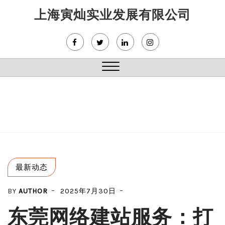
Skip
上海寅灿实业发展有限公司
to
content
Close
Menu
最新动态
BY
AUTHOR
2025年7月30日
东莞网络建站服务：打