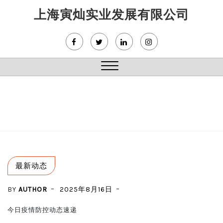
Skip
上海寅灿实业发展有限公司
to
content
Close
Menu
最新动态
BY
AUTHOR
2025年8月16日
今日疫情防控动态速递
