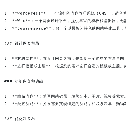
1. **WordPress**：一个流行的内容管理系统（CMS），适合博
2. **Wix**：一个网页设计平台，提供丰富的模板和编辑器，无需
3. **Squarespace**：另一个以模板为特色的网站搭建工具，
### 设计网页布局

1. **构思结构**：在设计网页之前，先绘制一个简单的布局草图，
2. **选择模板或主题**：根据您的需求选择合适的模板或主题。如果
### 添加内容和功能

1. **编辑内容**：填写网站标题、段落文本、图片、视频等元素。

2. **配置功能**：如果需要实现特定的功能，如联系表单、购物车
### 优化和发布
