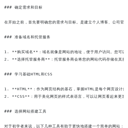
### 确定需求和目标

在开始之前，首先要明确您的需求与目标。是建立个人博客、公司官网
### 准备域名和托管服务

1. **购买域名**：域名就像是网站的地址，便于用户访问。您可以选择
2. **选择托管服务商**：托管服务商会将您的网站代码存储在其服
### 学习基础HTML和CSS

1. **HTML**：作为网页结构的基石，掌握HTML是每个网页设
2. **CSS**：用于美化网页的样式表语言，可以让网页看起来更
### 选择网站搭建工具

对于初学者来说，以下几种工具有助于更快地搭建一个简单的网站：
