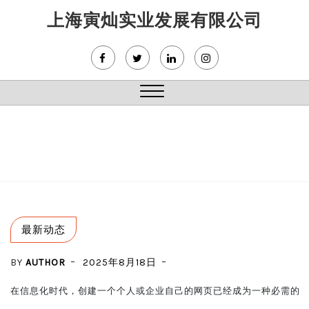
Skip
上海寅灿实业发展有限公司
to
content
Close
Menu
最新动态
BY
AUTHOR
2025年8月18日
在信息化时代，创建一个个人或企业自己的网页已经成为一种必需的途