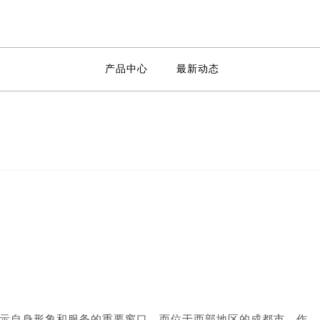
产品中心
最新动态
示自身形象和服务的重要窗口。而位于西部地区的成都市，作