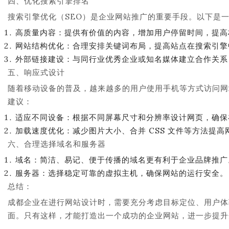
四、优化搜索引擎排名
搜索引擎优化（SEO）是企业网站推广的重要手段。以下是一些
高质量内容：提供有价值的内容，增加用户停留时间，提高
网站结构优化：合理安排关键词布局，提高站点在搜索引擎
外部链接建设：与同行业优秀企业或知名媒体建立合作关系
五、响应式设计
随着移动设备的普及，越来越多的用户使用手机等方式访问网
建议：
适应不同设备：根据不同屏幕尺寸和分辨率设计网页，确保
加载速度优化：减少图片大小、合并 CSS 文件等方法提高
六、合理选择域名和服务器
域名：简洁、易记、便于传播的域名更有利于企业品牌推广
服务器：选择稳定可靠的虚拟主机，确保网站的运行安全。
总结：
成都企业在进行网站设计时，需要充分考虑目标定位、用户体
面。只有这样，才能打造出一个成功的企业网站，进一步提升