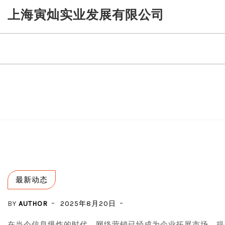
Skip
上海寅灿实业发展有限公司
to
content
最新动态
BY
AUTHOR
2025年8月20日
在当今信息爆炸的时代，网络营销已经成为企业拓展市场、提