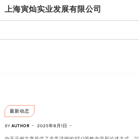
Skip
上海寅灿实业发展有限公司
to
content
最新动态
BY
AUTHOR
2025年8月1日
由于示例文章提供了非常详细的SEO策略内容和论述方式，