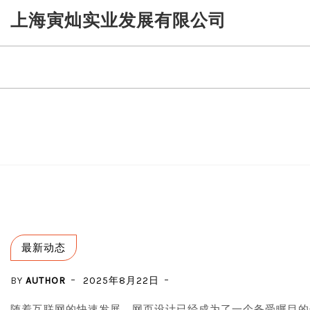
Skip
上海寅灿实业发展有限公司
to
content
最新动态
BY
AUTHOR
2025年8月22日
随着互联网的快速发展，网页设计已经成为了一个备受瞩目的