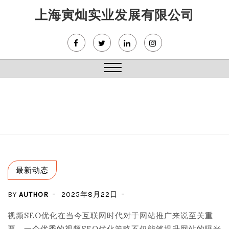
Skip
上海寅灿实业发展有限公司
to
content
Close
Menu
最新动态
BY
AUTHOR
2025年8月22日
视频SEO优化在当今互联网时代对于网站推广来说至关重
要。一个优秀的视频SEO优化策略不仅能够提升网站的曝光