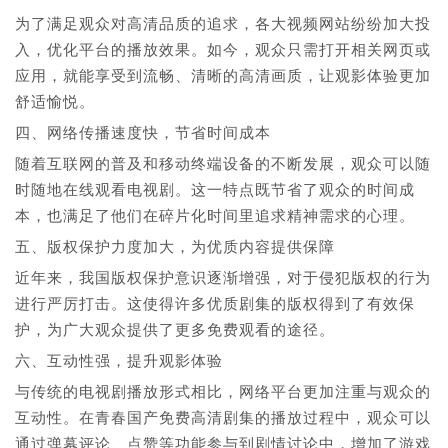
为了满足观众对高清品质的追求，各大视频网站纷纷加大投
入，优化平台的播放效果。如今，观众只需打开相关网页或
应用，就能享受到流畅、清晰的高清画质，让观影体验更加
舒适愉悦。
四、网络传播速度快，节省时间成本
随着互联网的普及和移动终端设备的不断发展，观众可以随
时随地在线观看电视剧。这一特点既节省了观众的时间成
本，也满足了他们在碎片化时间里追求精神需求的心理。
五、版权保护力度加大，为优质内容提供保障
近年来，我国版权保护意识逐渐增强，对于侵犯版权的行为
进行严厉打击。这使得许多优质剧集的版权得到了有效保
护，为广大观众提供了更多免费观看的途径。
六、互动性强，提升观影体验
与传统的电视剧播放形式相比，网络平台更加注重与观众的
互动性。在青春国产免费高清剧集的播放过程中，观众可以
通过弹幕评论、点赞等功能参与到剧情讨论中，增加了游戏