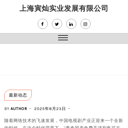
Skip
上海寅灿实业发展有限公司
to
content
Close
Menu
最新动态
BY
AUTHOR
2025年8月23日
随着网络技术的飞速发展，中国电视剧产业正迎来一个全新
的时代。在这个时代背景下，“青春国产免费高清剧集可在