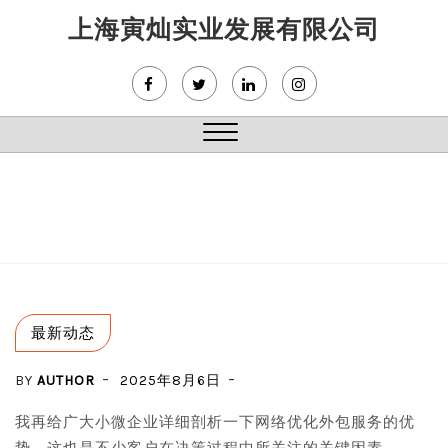
Skip
上海寅灿实业发展有限公司
to
content
Close
Menu
最新动态
BY
AUTHOR
2025年8月6日
我再给广大小微企业详细剖析一下网络优化外包服务的优
势，这也是不少客户在决策过程中所关注的关键因素。