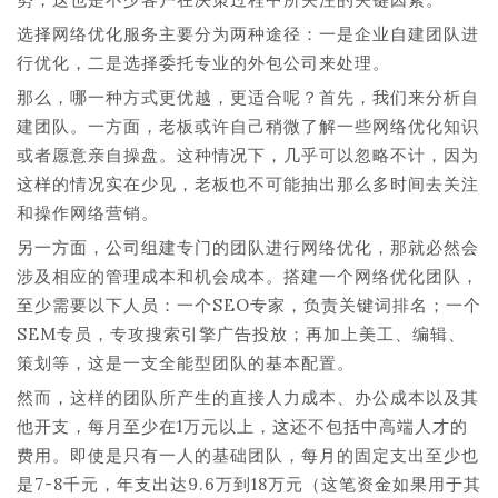
选择网络优化服务主要分为两种途径：一是企业自建团队进
行优化，二是选择委托专业的外包公司来处理。
那么，哪一种方式更优越，更适合呢？首先，我们来分析自
建团队。一方面，老板或许自己稍微了解一些网络优化知识
或者愿意亲自操盘。这种情况下，几乎可以忽略不计，因为
这样的情况实在少见，老板也不可能抽出那么多时间去关注
和操作网络营销。
另一方面，公司组建专门的团队进行网络优化，那就必然会
涉及相应的管理成本和机会成本。搭建一个网络优化团队，
至少需要以下人员：一个SEO专家，负责关键词排名；一个
SEM专员，专攻搜索引擎广告投放；再加上美工、编辑、
策划等，这是一支全能型团队的基本配置。
然而，这样的团队所产生的直接人力成本、办公成本以及其
他开支，每月至少在1万元以上，这还不包括中高端人才的
费用。即使是只有一人的基础团队，每月的固定支出至少也
是7-8千元，年支出达9.6万到18万元（这笔资金如果用于其