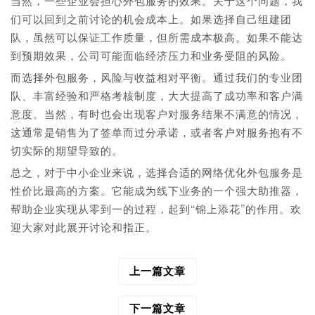
当然，一些企业会担心外包服务的效果。关于这个问题，我
们可以回到之前讨论的机会成本上。如果选择自己组建团
队，虽然可以保证工作质量，但所需成本极高。如果不能达
到预期效果，公司可能面临经济压力和业务受阻的风险。
而选择外包服务，风险与收益相对平衡。通过我们的专业团
队、丰富经验和严格考核制度，大大提高了成功率和客户满
意度。当然，有时也会出现客户对服务结果不满意的情况，
这通常是销售为了签单而过分承诺，或者客户对服务抱有不
切实际的期望导致的。
总之，对于中小企业来说，选择合适的网络优化外包服务是
性价比最高的方案。它能成为线下业务的一个强大助推器，
帮助企业实现从零到一的过程，起到“锦上添花”的作用。欢
迎大家对此展开讨论和指正。
上一篇文章
文
章
导
下一篇文章