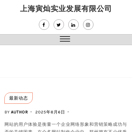
Skip
上海寅灿实业发展有限公司
to
content
Close
Menu
最新动态
BY
AUTHOR
2025年8月6日
网站的用户体验是衡量一个企业网络形象和营销策略成功与
否的关键因素。在众多网站制作企业中，郑州拥有不少优质