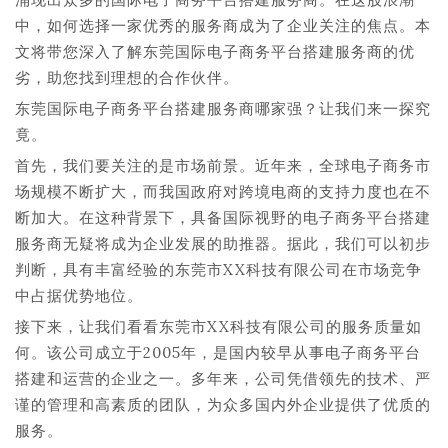
中，如何选择一家优秀的服务商成为了企业关注的焦点。本
文将带您深入了解东莞国际电子商务平台搭建服务商的优
劣，助您找到理想的合作伙伴。
东莞国际电子商务平台搭建服务商哪家强？让我们来一探究
竟。
首先，我们要关注的是市场前景。近年来，全球电子商务市
场规模不断扩大，而我国政府对跨境电商的支持力度也在不
断加大。在这种背景下，具备国际视野的电子商务平台搭建
服务商无疑将成为企业发展的助推器。据此，我们可以初步
判断，具有丰富经验的东莞市XX科技有限公司在市场竞争
中占据优势地位。
接下来，让我们看看东莞市XX科技有限公司的服务质量如
何。该公司成立于2005年，是国内较早从事电子商务平台
搭建和运营的企业之一。多年来，公司凭借领先的技术、严
谨的管理和高素质的团队，为众多国内外企业提供了优质的
服务。