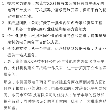
技术实力雄厚：东莞市XX科技有限公司拥有自主研发的
电商平台技术，可根据客户需求定制开发，保证平台的稳
定性和安全性。
实战型团队：公司汇聚了一批业内知名专家和资深工程
师，具备丰富的电商行业经验和解决方案能力。
个性化服务：根据不同企业的业务特点和需求，提供量身
定制的电子商务平台解决方案。
全流程支持：从平台搭建、运营维护到数据分析，为企业
提供一站式服务。
此外，东莞市XX科技有限公司还与其他国内外知名电商平
台、支付机构建立了战略合作关系，进一步拓宽了企业的发
展空间。
那么，东莞国际电子商务平台搭建服务商在薪酬待遇方面如
何呢？根据行业普遍标准，电商领域的人才薪资水平相对较
高。东莞市XX科技有限公司对优秀人才给予丰厚的薪酬和
福利待遇，同时提供充分的晋升空间，吸引了一大批业内精
英加盟。