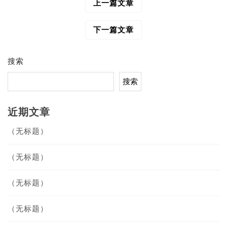
上一篇文章
文
章
导
下一篇文章
航
搜索
搜索
近期文章
（无标题）
（无标题）
（无标题）
（无标题）