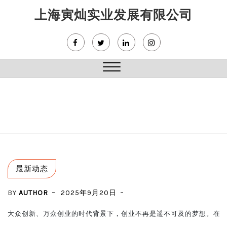
Skip
上海寅灿实业发展有限公司
to
content
Close
Menu
最新动态
BY
AUTHOR
2025年9月20日
大众创新、万众创业的时代背景下，创业不再是遥不可及的梦想。在国