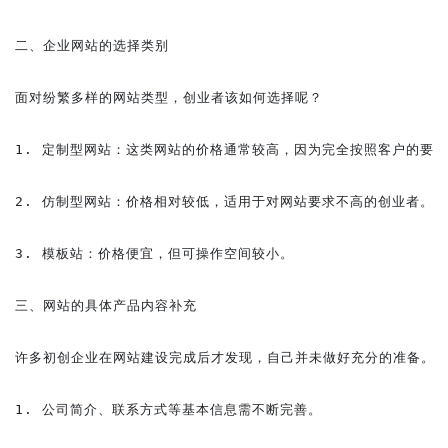
二、企业网站的选择类别

面对纷繁多样的网站类型，创业者该如何选择呢？

1. 定制型网站：这类网站的价格通常较高，因为完全按照客户的要求
2. 仿制型网站：价格相对较低，适用于对网站要求不高的创业者。

3. 模板站：价格便宜，但可操作空间较小。

三、网站的具体产品内容补充

许多初创企业在网站建设完成后才发现，自己并未做好充分的准备。因
1. 公司简介、联系方式等基本信息需不断完善。
