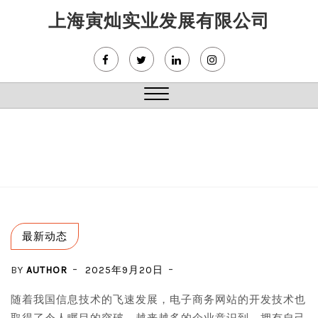
Skip
上海寅灿实业发展有限公司
to
content
Close
Menu
最新动态
BY
AUTHOR
2025年9月20日
随着我国信息技术的飞速发展，电子商务网站的开发技术也
取得了令人瞩目的突破。越来越多的企业意识到，拥有自己