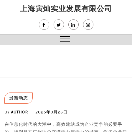
Skip
上海寅灿实业发展有限公司
to
content
Close
Menu
最新动态
BY
AUTHOR
2025年9月26日
在信息化时代的大潮中，高效建站成为企业竞争的必要手
段。特别是在广州这个充满活力与活力的城市，许多企业开