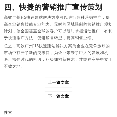
四、快捷的营销推广宣传策划
高效广州H5快速建站解决方案可以进行各种营销推广，提
高企业销售技能专业能力。无时间区域限制的营销推广规划
计划，使全国甚至全球的客户可以随时掌握活动推广，有利
于快速推广方法，促进销售转型，提高销售业绩。
总之，高效广州H5快速建站解决方案为企业在竞争激烈的
市场中打开了新的突破口，为企业带来了巨大的发展和机
遇。抓住时代的机遇，积极拥抱新技术，才能在竞争中立于
不败之地。
上一篇文章
文
章
导
下一篇文章
航
搜索