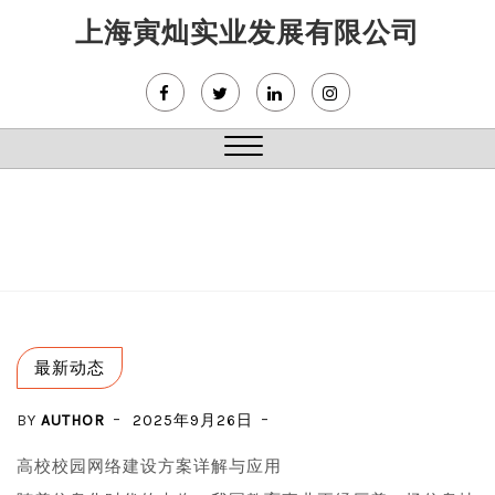
Skip
上海寅灿实业发展有限公司
to
content
Close
Menu
最新动态
BY
AUTHOR
2025年9月26日
高校校园网络建设方案详解与应用