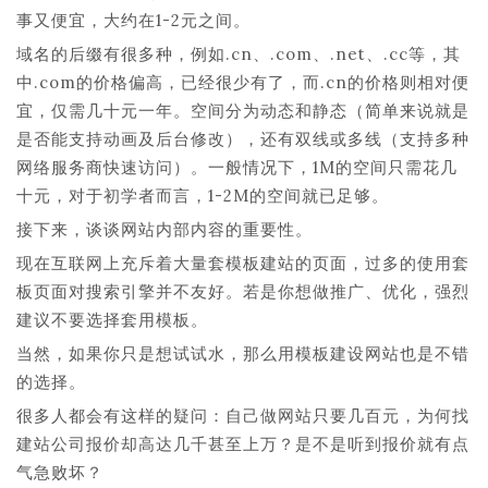
事又便宜，大约在1-2元之间。
域名的后缀有很多种，例如.cn、.com、.net、.cc等，其
中.com的价格偏高，已经很少有了，而.cn的价格则相对便
宜，仅需几十元一年。空间分为动态和静态（简单来说就是
是否能支持动画及后台修改），还有双线或多线（支持多种
网络服务商快速访问）。一般情况下，1M的空间只需花几
十元，对于初学者而言，1-2M的空间就已足够。
接下来，谈谈网站内部内容的重要性。
现在互联网上充斥着大量套模板建站的页面，过多的使用套
板页面对搜索引擎并不友好。若是你想做推广、优化，强烈
建议不要选择套用模板。
当然，如果你只是想试试水，那么用模板建设网站也是不错
的选择。
很多人都会有这样的疑问：自己做网站只要几百元，为何找
建站公司报价却高达几千甚至上万？是不是听到报价就有点
气急败坏？