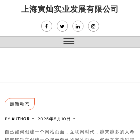
Skip
上海寅灿实业发展有限公司
to
content
Close
Menu
最新动态
BY
AUTHOR
2025年8月10日
自己如何创建一个网站页面，互联网时代，越来越多的人希
望能够独立创建一个属于自己的网站页面，然而在实践过程