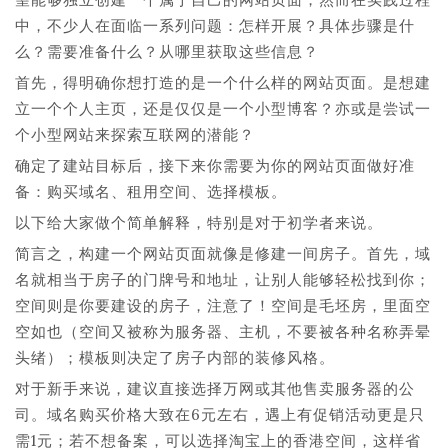
中，不少人在面临一系列问题：怎样开展？具体步骤是什
么？需要准备什么？从哪里获取这些信息？
首先，得明确你想打造的是一个什么样的网站页面。是想建
立一个个人主页，还是仅仅是一个小型博客？亦或是尝试一
个小型网站来探索互联网的潜能？
确定了建站目标后，接下来你需要为你的网站页面做好准
备：购买域名、租用空间、选择模板。
以下给大家做个简单解释，特别是对于初学者来说。
简言之，构建一个网站页面就像是修建一间房子。首先，域
名就相当于房子的门牌号和地址，让别人能够轻松找到你；
空间则是你要建设的房子，注意了！空间是毛坯房，里面空
空如也（空间又被称为服务器、主机，不要被各种名称弄晕
头绪）；模板则决定了房子内部的装修风格。
对于新手来说，建议直接选择万网或其他售卖服务器的公
司。域名购买价格大致在6元左右，遇上有促销活动更是只
需1元；若不想备案，可以选择淘宝上的香港空间，这样省