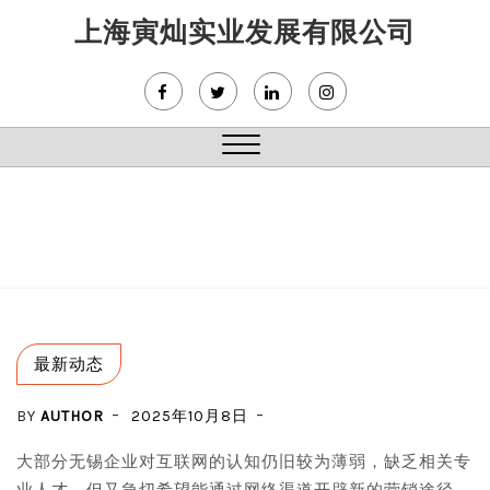
Skip
上海寅灿实业发展有限公司
to
content
Close
Menu
最新动态
BY
AUTHOR
2025年10月8日
大部分无锡企业对互联网的认知仍旧较为薄弱，缺乏相关专
业人才，但又急切希望能通过网络渠道开辟新的营销途径。