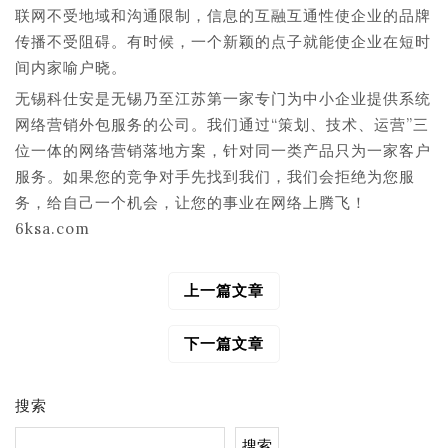
联网不受地域和沟通限制，信息的互融互通性使企业的品牌
传播不受阻碍。有时候，一个新颖的点子就能使企业在短时
间内家喻户晓。
无锡科仕安是无锡乃至江苏第一家专门为中小企业提供系统
网络营销外包服务的公司。我们通过“策划、技术、运营”三
位一体的网络营销落地方案，针对同一类产品只为一家客户
服务。如果您的竞争对手先找到我们，我们会拒绝为您服
务，给自己一个机会，让您的事业在网络上腾飞！
6ksa.com
上一篇文章
文
章
导
下一篇文章
航
搜索
搜索