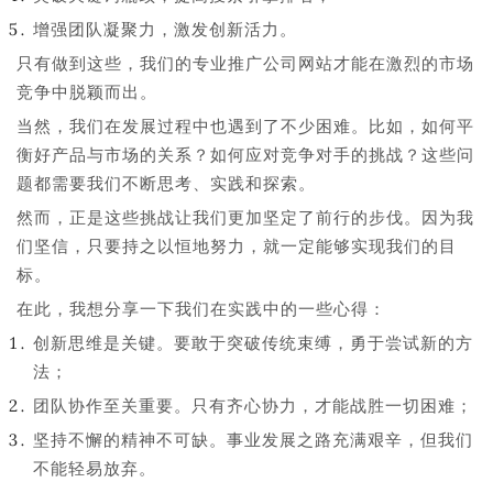
增强团队凝聚力，激发创新活力。
只有做到这些，我们的专业推广公司网站才能在激烈的市场
竞争中脱颖而出。
当然，我们在发展过程中也遇到了不少困难。比如，如何平
衡好产品与市场的关系？如何应对竞争对手的挑战？这些问
题都需要我们不断思考、实践和探索。
然而，正是这些挑战让我们更加坚定了前行的步伐。因为我
们坚信，只要持之以恒地努力，就一定能够实现我们的目
标。
在此，我想分享一下我们在实践中的一些心得：
创新思维是关键。要敢于突破传统束缚，勇于尝试新的方
法；
团队协作至关重要。只有齐心协力，才能战胜一切困难；
坚持不懈的精神不可缺。事业发展之路充满艰辛，但我们
不能轻易放弃。