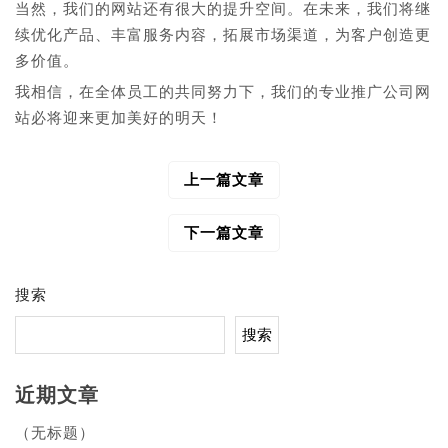
当然，我们的网站还有很大的提升空间。在未来，我们将继
续优化产品、丰富服务内容，拓展市场渠道，为客户创造更
多价值。
我相信，在全体员工的共同努力下，我们的专业推广公司网
站必将迎来更加美好的明天！
上一篇文章
文
章
导
下一篇文章
航
搜索
搜索
近期文章
（无标题）